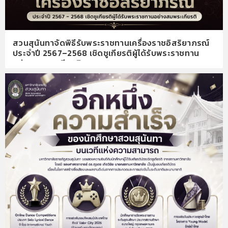
สวนสุนันทาจัดพิธีรับพระราชทานเครื่องราชอิสริยาภรณ์
ประจำปี 2567–2568 เชิดชูเกียรติผู้ได้รับพระราชทาน
อย่างสมพระเกียรติ