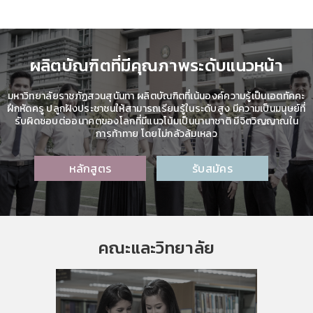
ผลิตบัณฑิตที่มีคุณภาพระดับแนวหน้า
มหาวิทยาลัยราชภัฏสวนสุนันทา ผลิตบัณฑิตที่เน้นองค์ความรู้เป็นเอตทัคคะ
ฝึกหัดครู ปลูกฝังประชาชนให้สามารถเรียนรู้ในระดับสูง มีความเป็นมนุษย์ที่
รับผิดชอบต่ออนาคตของโลกที่มีแนวโน้มเป็นนานาชาติ มีจิตวิญญาณใน
การท้าทาย โดยไม่กลัวล้มเหลว
หลักสูตร
รับสมัคร
คณะและวิทยาลัย