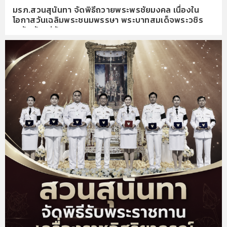
มรภ.สวนสุนันทา จัดพิธีถวายพระพรชัยมงคล เนื่องใน
โอกาสวันเฉลิมพระชนมพรรษา พระบาทสมเด็จพระวชิร
เกล้าเจ้าอยู่หัว