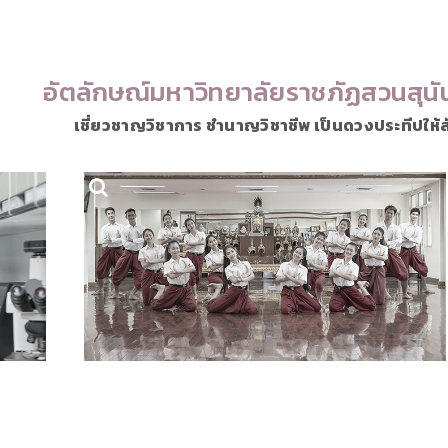
อัตลักษณ์มหาวิทยาลัยราชภัฏสวนสุนั
เชี่ยวชาญวิชาการ ชำนาญวิชาชีพ เป็นดวงประทีปให้