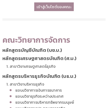
เข้าสู่เว็บไซต์ของคณะ
คณะวิทยาการจัดการ
หลักสูตรบัญชีบัณฑิต (บช.บ.)
หลักสูตรเศรษฐศาสตรบัณฑิต (ศ.บ.)
สาขาวิชาเศรษฐศาสตร์ธุรกิจ
หลักสูตรบริหารธุรกิจบัณฑิต (บธ.บ.)
สาขาวิชาบริหารธุรกิจ
แขนงวิชาการเงินการธนาคาร
แขนงวิชาธุรกิจระหว่างประเทศ
แขนงวิชาการบริหารทรัพยากรมนุษย์