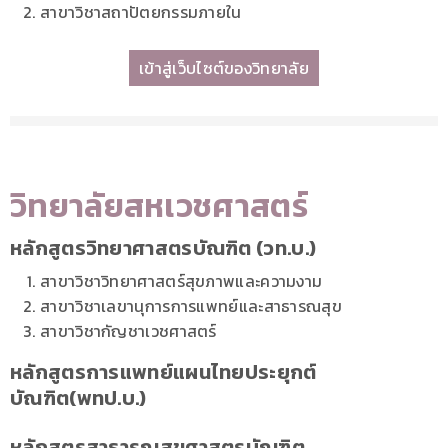
สาขาวิชาสถาปัตยกรรมภายใน
เข้าสู่เว็บไซต์ของวิทยาลัย
วิทยาลัยสหเวชศาสตร์
หลักสูตรวิทยาศาสตรบัณฑิต (วท.บ.)
สาขาวิชาวิทยาศาสตร์สุขภาพและความงาม
สาขาวิชาเลขานุการการแพทย์และสาธารณสุข
สาขาวิชากัญชาเวชศาสตร์
หลักสูตรการแพทย์แผนไทยประยุกต์
บัณฑิต(พทป.บ.)
หลักสูตรสาธารณสุขศาสตรบัณฑิต