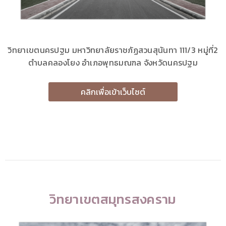
วิทยาเขตนครปฐม มหาวิทยาลัยราชภัฏสวนสุนันทา 111/3 หมู่ที่2
ตำบลคลองโยง อำเภอพุทธมณฑล จังหวัดนครปฐม
คลิกเพื่อเข้าเว็บไซต์
วิทยาเขตสมุทรสงคราม