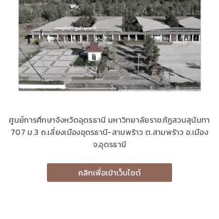
ศูนย์การศึกษาจังหวัดอุดรธานี มหาวิทยาลัยราชภัฏสวนสุนันทา
707 ม.3 ถ.เลี่ยงเมืองอุดรธานี-สามพร้าว ต.สามพร้าว อ.เมือง
จ.อุดรธานี
คลิกเพื่อเข้าเว็บไซต์