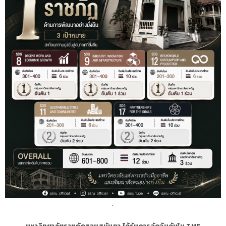
.
มหาวิทยาลัยราชภัฏสวนสุนันทา ได้รับการจัดอันดับใน THE