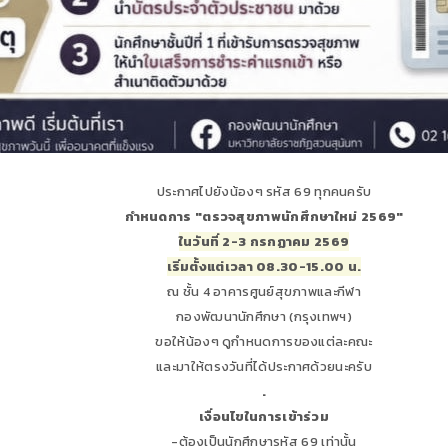
ประกาศไปยังน้องๆ รหัส 69 ทุกคนครับ
กำหนดการ "ตรวจสุขภาพนักศึกษาใหม่ 2569"
ในวันที่ 2-3 กรกฏาคม 2569
เริ่มตั้งแต่เวลา 08.30-15.00 น.
ณ ชั้น 4 อาคารศูนย์สุขภาพและกีฬา
กองพัฒนานักศึกษา (กรุงเทพฯ)
ขอให้น้องๆ ดูกำหนดการของแต่ละคณะ
และมาให้ตรงวันที่ได้ประกาศด้วยนะครับ
.
เงื่อนไขในการเข้าร่วม
-ต้องเป็นนักศึกษารหัส 69 เท่านั้น