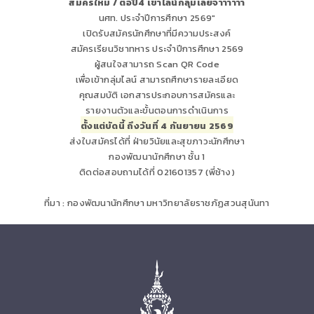
สมัครใหม่ / ต่อปี4 เข้าไลน์กลุ่มเลยจ้าาาาาา
นศท. ประจำปีการศึกษา 2569"
เปิดรับสมัครนักศึกษาที่มีความประสงค์
สมัครเรียนวิชาทหาร ประจำปีการศึกษา 2569
ผู้สนใจสามารถ Scan QR Code
เพื่อเข้ากลุ่มไลน์ สามารถศึกษารายละเอียด
คุณสมบัติ เอกสารประกอบการสมัครและ
รายงานตัวและขั้นตอนการดำเนินการ
ตั้งแต่บัดนี้ ถึงวันที่ 4 กันยายน 2569
ส่งใบสมัครได้ที่ ฝ่ายวินัยและสุขภาวะนักศึกษา
กองพัฒนานักศึกษา ชั้น 1
ติดต่อสอบถามได้ที่ 021601357 (พี่ช้าง)
ที่มา : กองพัฒนานักศึกษา มหาวิทยาลัยราชภัฏสวนสุนันทา