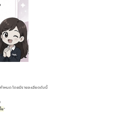
ี่กำหนด โดยมีรายละเอียดดังนี้
น
ั้น
"