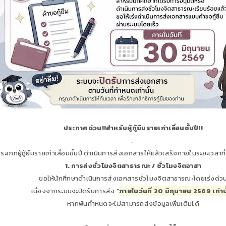
ประกาศด่วน!!สำหรับผู้กู้ยืมรายเก่าเลื่อนชั้นปี!!
.
ระเภทผู้กู้ยืมรายเก่าเลื่อนชั้นปี ดำเนินการส่งเอกสารให้แล้วเสร็จภายในระยะเวลาท
1. การส่งชั่วโมงจิตสาธารณะ / ชั่วโมงจิตอาสา
ขอให้นักศึกษาดำเนินการส่งเอกสารชั่วโมงจิตสาธารณะโดยเร่งด่ว
เนื่องจากระบบจะปิดรับการส่ง "
ภายในวันที่ 20 มิถุนายน 2569 เท่าน
หากพ้นกำหนดจะไม่สามารถส่งข้อมูลเพิ่มเติมได้