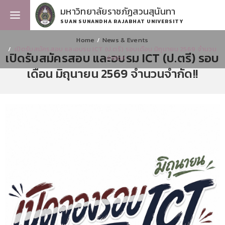
มหาวิทยาลัยราชภัฏสวนสุนันทา
SUAN SUNANDHA RAJABHAT UNIVERSITY
Home
News & Events
เปิดรับสมัครสอบ และอบรม ICT (ป.ตรี) รอบเดือน มิถุนายน 2569 จำนวน
เปิดรับสมัครสอบ และอบรม ICT (ป.ตรี) รอบ
จำกัด!!
เดือน มิถุนายน 2569 จำนวนจำกัด!!