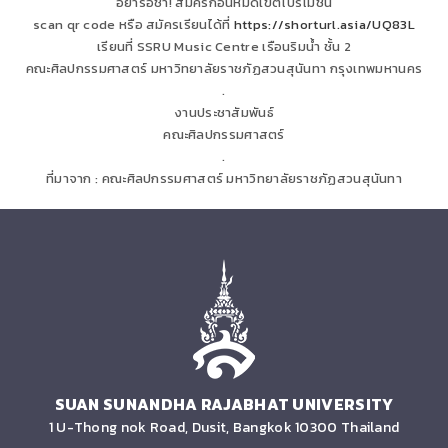
อย่ารอช้า! สมัครก่อนหมดเขตโปรโมชั่น
scan qr code หรือ สมัครเรียนได้ที่
https://shorturl.asia/UQ83L
เรียนที่ SSRU Music Centre เรือนริมน้ำ ชั้น 2
คณะศิลปกรรมศาสตร์ มหาวิทยาลัยราชภัฏสวนสุนันทา กรุงเทพมหานคร
.
งานประชาสัมพันธ์
คณะศิลปกรรมศาสตร์
.
ที่มาจาก : คณะศิลปกรรมศาสตร์ มหาวิทยาลัยราชภัฏสวนสุนันทา
SUAN SUNANDHA RAJABHAT UNIVERSITY
1 U-Thong nok Road, Dusit, Bangkok 10300 Thailand