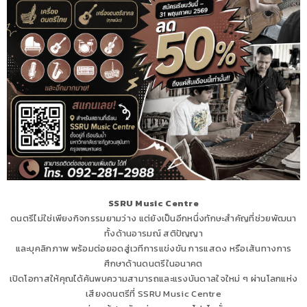
SSRU Music Centre
ดนตรีไม่ใช่เพียงกิจกรรมยามว่าง แต่ยังเป็นอีกหนึ่งทักษะสำคัญที่ช่วยพัฒนา
ทั้งด้านอารมณ์ สติปัญญา
และบุคลิกภาพ พร้อมต่อยอดสู่เวทีการแข่งขัน การแสดง หรือเส้นทางการ
ศึกษาด้านดนตรีในอนาคต
เปิดโอกาสให้คุณได้ค้นพบความสามารถและแรงบันดาลใจใหม่ ๆ ผ่านโลกแห่ง
เสียงดนตรีที่ SSRU Music Centre