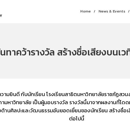
Home
News & Events
Y
ันทาคว้ารางวัล สร้างชื่อเสียงบนเว
วามยินดี
กับนักเรียน
โรงเรียนสาธิตมหาวิทยาลัยราชภัฏสวนส
ามหาวิทยาลัย เป็นผู้มอบรางวัล รางวัลนี้มาจากผลงานที่โดด
านศิลปะและวัฒนธรรมอันยอดเยี่ยมของนักเรียน สร้างชื่อเสียง
ต่อไปนี้