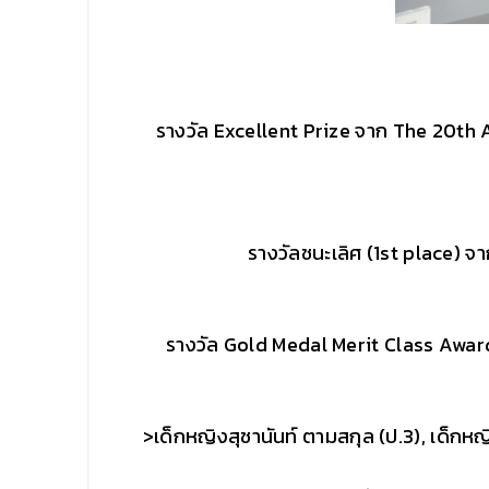
รางวัล Excellent Prize จาก The 20t
รางวัลชนะเลิศ (1st place) 
รางวัล Gold Medal Merit Class Awa
>เด็กหญิงสุชานันท์ ตามสกุล (ป.3), เด็กหญ