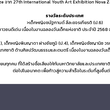
ize จาก 27th International Youth Art Exhibition Nova 
รางวัลระดับประเทศ
>เด็กหญิงชนัฐกานต์ ลีละขจรเกียรติ (ป.6)
ยาวชนดีเด่น เนื่องในงานฉลองวันเด็กแห่งชาติ ประจำปี 256
.4), เด็กหญิงพิมญาดา ฝางชัยภูมิ (ป.4), เด็กหญิงชัชญานิช ว
ประเทศชาติ ด้านศิลปวัฒนธรรมและดนตรี เนื่องในงานฉลองวันเ
ียนทุกคน ที่ได้สร้างชื่อเสียงให้กับมหาวิทยาลัยและประเท
ต่อไปในอนาคต เพื่อก้าวสู่ความสำเร็จในระดับที่สูงขึ้นต