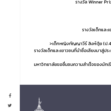
รางวัล Winner Pr
รางวัลเด็กและเ
>เด็กหญิงกัญญาวีร์ สิงห์ตุ้ย (ป
รางวัลเด็กและเยาวชนที่นำชื่อเสียงมาสู่
มหาวิทยาลัยขอชื่นชมความสำเร็จของนักเร