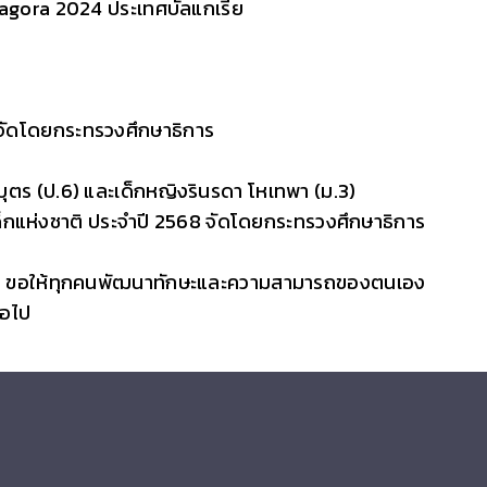
Zagora 2024 ประเทศบัลแกเรีย
8 จัดโดยกระทรวงศึกษาธิการ
รบุตร (ป.6) และเด็กหญิงรินรดา โหเทพา (ม.3)
ด็กแห่งชาติ ประจำปี 2568 จัดโดยกระทรวงศึกษาธิการ
ศชาติ ขอให้ทุกคนพัฒนาทักษะและความสามารถของตนเอง
่อไป