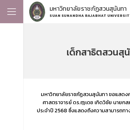
มหาวิทยาลัยราชภัฏสวนสุนันทา
SUAN SUNANDHA RAJABHAT UNIVERSIT
เด็กสาธิตสวนสุน
มหาวิทยาลัยราชภัฏสวนสุนันทา
ขอแสดงค
ศาสตราจารย์ ดร.ฤๅเดช เกิดวิชัย นายกสภ
ประจำปี 2568 ซึ่งแสดงถึงความสามารถทางด้