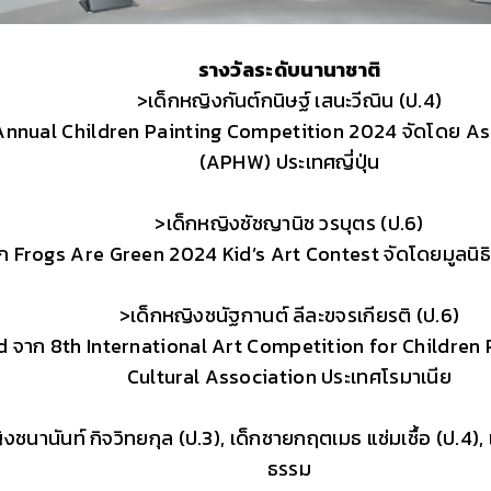
รางวัลระดับนานาชาติ
>เด็กหญิงกันต์กนิษฐ์ เสนะวีณิน (ป.4)
h Annual Children Painting Competition 2024 จัดโดย A
(APHW) ประเทศญี่ปุ่น
>เด็กหญิงชัชญานิช วรบุตร (ป.6)
จาก Frogs Are Green 2024 Kid’s Art Contest จัดโดยมูลนิ
>เด็กหญิงชนัฐกานต์ ลีละขจรเกียรติ (ป.6)
rd จาก 8th International Art Competition for Childre
Cultural Association ประเทศโรมาเนีย
ิงชนานันท์ กิจวิทยกุล (ป.3), เด็กชายกฤตเมธ แช่มเชื้อ (ป.4)
ธรรม