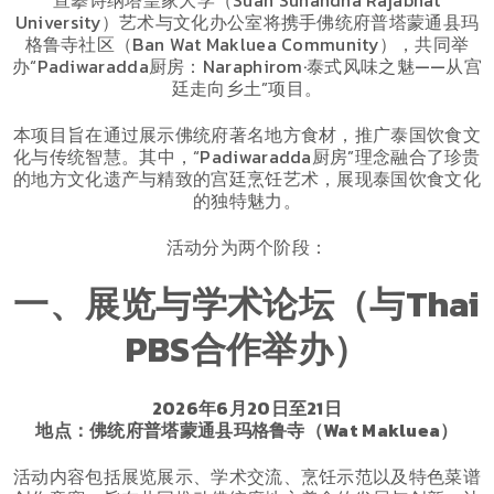
宣攀诗纳塔皇家大学（Suan Sunandha Rajabhat
University）艺术与文化办公室将携手佛统府普塔蒙通县玛
格鲁寺社区（Ban Wat Makluea Community），共同举
办“Padiwaradda厨房：Naraphirom·泰式风味之魅——从宫
廷走向乡土”项目。
本项目旨在通过展示佛统府著名地方食材，推广泰国饮食文
化与传统智慧。其中，“Padiwaradda厨房”理念融合了珍贵
的地方文化遗产与精致的宫廷烹饪艺术，展现泰国饮食文化
的独特魅力。
活动分为两个阶段：
一、展览与学术论坛（与Thai
PBS合作举办）
2026年6月20日至21日
地点：佛统府普塔蒙通县玛格鲁寺（Wat Makluea）
活动内容包括展览展示、学术交流、烹饪示范以及特色菜谱