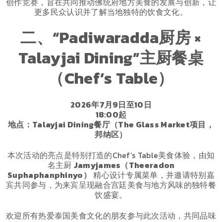
创作竞赛，旨在共同推动佛统府地方美食的发展与创新，让
更多民众认识并了解当地独特的饮食文化。
二、“Padiwaradda厨房 ×
Talayjai Dining”主厨餐桌
（Chef’s Table）
2026年7月9日至10日
18:00起
地点：Talayjai Dining餐厅（The Glass Market项目，
邦纳区）
本次活动的亮点是特别打造的Chef’s Table美食体验，由知
名主厨
Jamyjames（Theeradon
Suphaphanphinyo）
精心设计专属菜单，并邀请特别嘉
宾共同参与，为来宾呈现融合宫廷美食与地方风味的独特餐
饮盛宴。
欢迎所有热爱泰国美食文化的朋友参与此次活动，共同品味