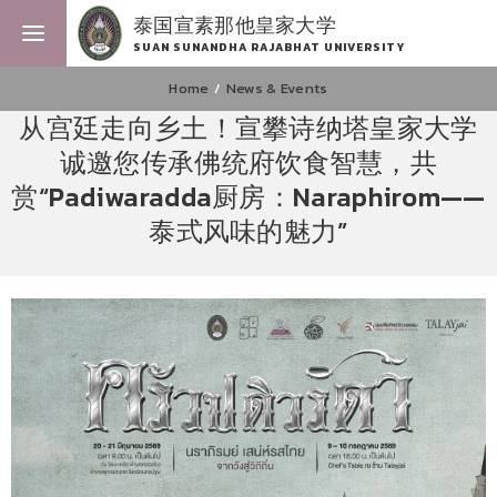
泰国宣素那他皇家大学
SUAN SUNANDHA RAJABHAT UNIVERSITY
Home
News & Events
从宫廷走向乡土！宣攀诗纳塔皇家大学
诚邀您传承佛统府饮食智慧，共
赏“Padiwaradda厨房：Naraphirom——
泰式风味的魅力”