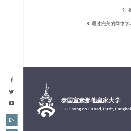
2
3. 通过完美的网
泰国宣素那他皇家大学
1 U-Thong nok Road, Dusit, Bangko
EN