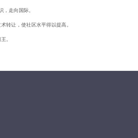
知识，走向国际。
技术转让，使社区水平得以提高。
国王。