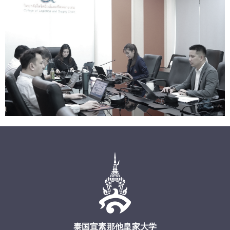
泰国宣素那他皇家大学