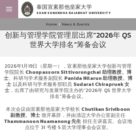
泰国宣素那他皇家大学
SUAN SUNANDHA RAJABHAT UNIVERSITY
Home
News & Events
创新与管理学院管理层出席“2026年 QS
世界大学排名”筹备会议
2026年1月19日（星期一），宣素那他皇家大学创新与管理
学院院长
Chonpassorn Sittivorongchai
助理教授、博
士
、科研与学术服务副院长
Panida Nilarun
助理教授、博
士
以及科研与学术服务部职员
Sudarat Chirapruek
女
士
，出席了由研究与发展学院主办的“2026年 QS 世界大学
排名”筹备会议。
本次会议由宣素那他皇家大学校长
Chutikan Sriviboon
副教授、博士
致开幕辞，并由清迈大学办公室副主任
Thammanoon Nuamanong
先生
担任主讲嘉宾。会议地
点位于 31 号楼 5 层大学理事会会议室。