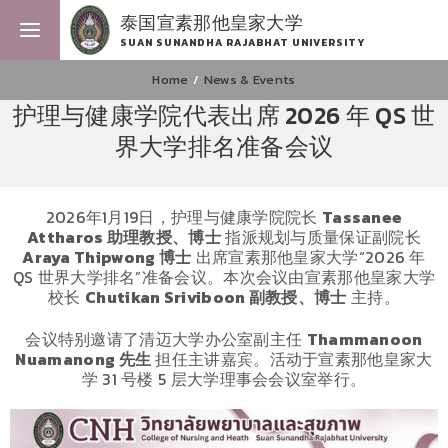
泰国宣素那他皇家大学
SUAN SUNANDHA RAJABHAT UNIVERSITY
Home
News & Events
护理与健康学院代表出席 2026 年 QS 世
界大学排名准备会议
2026年1月19日，护理与健康学院院长
Tassanee
Attharos
助理教授、博士
指派规划与质量保证副院长
Araya Thipwong
博士
出席宣素那他皇家大学“2026 年
QS 世界大学排名”准备会议。本次会议由宣素那他皇家大学
校长
Chutikan Sriviboon
副教授、博士
主持。
会议特别邀请了清迈大学办公室副主任
Thammanoon
Nuamanong
先生
担任主讲嘉宾。活动于宣素那他皇家大
学 31 号楼 5 层大学理事会会议室举行。